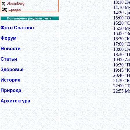
13:10 Д
9)
Bloomberg
14:10 М
10)
Epoque
14:20 Д
15:00 "
Популярные разделы сайта:
15:20 "
Фото Сватово
15:50 М
16:00 "
Форум
16:30 "
17:00 "
Новости
18:00 Д
18:30 "П
Статьи
19:00 А
19:30 "
Здоровье
19:45 "
20:40 "
История
21:30 "
22:00 "
Природа
22:55 М
Архитектура