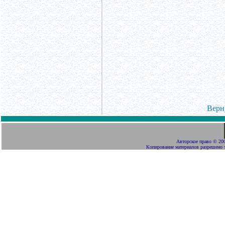
Верн
Авторское право
©
200
Копирование материалов разрешено 