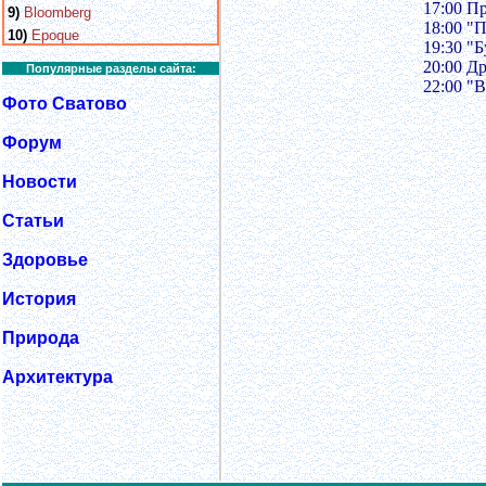
17:00 П
9)
Bloomberg
18:00 "
10)
Epoque
19:30 "
20:00 Д
Популярные разделы сайта:
22:00 "
Фото Сватово
Форум
Новости
Статьи
Здоровье
История
Природа
Архитектура