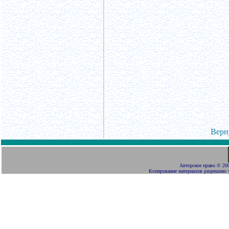
Верн
Авторское право
©
200
Копирование материалов разрешено 