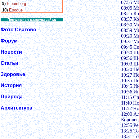
07:55 М
9)
Bloomberg
08:05 М
10)
Epoque
08:25 К
08:37 К
Популярные разделы сайта:
08:50 М
Фото Сватово
08:59 М
09:20 М
Форум
09:31 М
09:45 С
Новости
09:50 Ш
09:56 Ш
Статьи
10:03 Ш
10:20 Пе
Здоровье
10:27 Пе
10:35 Пе
История
10:45 И
10:56 И
Природа
11:15 С
11:40 Н
Архитектура
11:52 Н
12:00 А
Королев
12:55 Ре
13:25 Т
13:31 Т