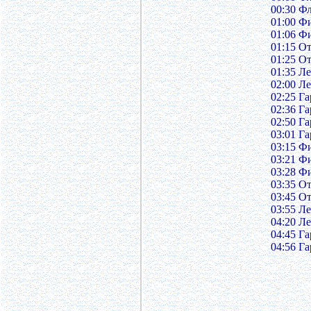
00:30 Ф
01:00 Ф
01:06 Ф
01:15 О
01:25 О
01:35 Л
02:00 Л
02:25 Г
02:36 Г
02:50 Г
03:01 Г
03:15 Ф
03:21 Ф
03:28 Ф
03:35 О
03:45 О
03:55 Л
04:20 Л
04:45 Г
04:56 Г