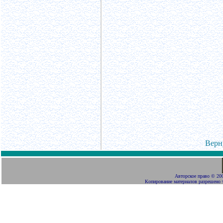
Верн
Авторское право
©
200
Копирование материалов разрешено 