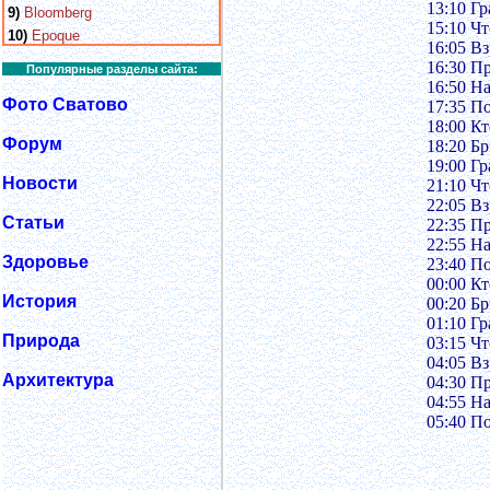
13:10 Гр
9)
Bloomberg
15:10 Чт
10)
Epoque
16:05 В
16:30 П
Популярные разделы сайта:
16:50 На
Фото Сватово
17:35 П
18:00 Кт
Форум
18:20 Бр
19:00 Гр
Новости
21:10 Чт
22:05 В
Статьи
22:35 П
22:55 На
Здоровье
23:40 П
00:00 Кт
История
00:20 Бр
01:10 Гр
Природа
03:15 Чт
04:05 В
Архитектура
04:30 П
04:55 Нa
05:40 П