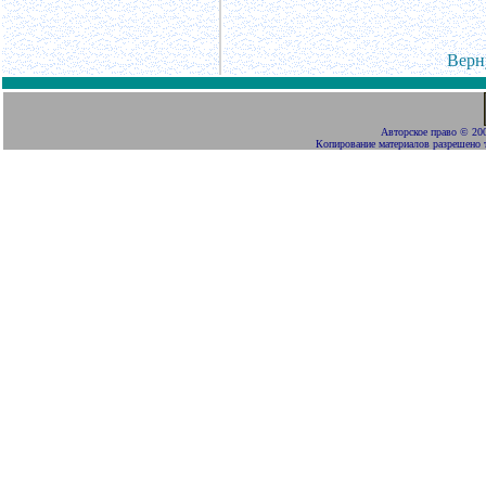
Верн
Авторское право
©
200
Копирование материалов разрешено 