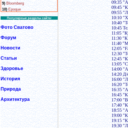
09:35 "
9)
Bloomberg
09:45 "
10)
Epoque
09:55 "
10:10 "
Популярные разделы сайта:
10:40 "Т
Фото Сватово
10:45 Т
11:05 "К
Форум
11:30 "
11:40 "
Новости
12:05 "F
12:30 "
Статьи
12:45 "
13:05 "
Здоровье
14:00 "
14:20 Д
История
16:00 "
16:20 "
Природа
16:35 "
16:45 "
Архитектура
17:00 "
17:40 "
18:55 "
19:00 "
19:15 "
19:30 "