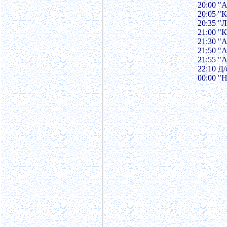
20:00 "
20:05 "
20:35 "
21:00 "
21:30 "
21:50 "
21:55 "
22:10 Д
00:00 "