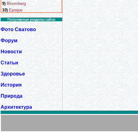
9)
Bloomberg
10)
Epoque
Популярные разделы сайта:
Фото Сватово
Форум
Новости
Статьи
Здоровье
История
Природа
Архитектура