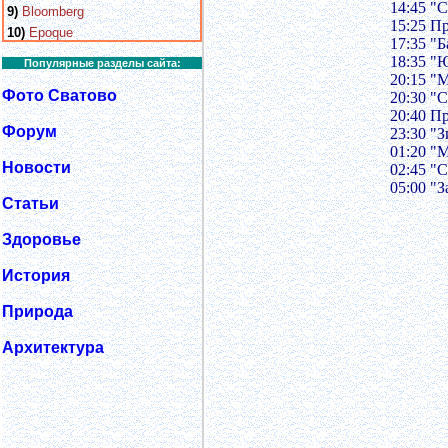
14:45 "
9)
Bloomberg
15:25 П
10)
Epoque
17:35 "
18:35 "Ю
Популярные разделы сайта:
20:15 "
Фото Сватово
20:30 "
20:40 П
Форум
23:30 "
01:20 "
Новости
02:45 "
05:00 "
Статьи
Здоровье
История
Природа
Архитектура