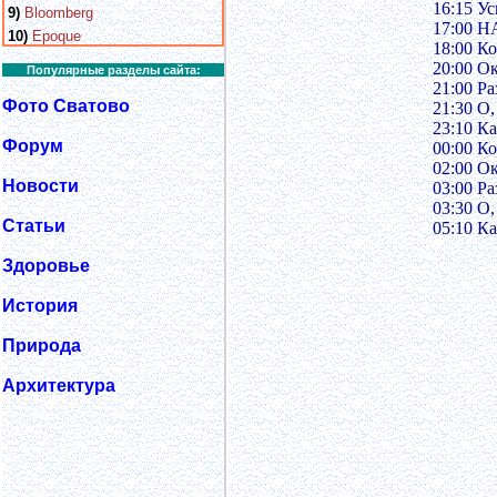
16:15 У
9)
Bloomberg
17:00 Н
10)
Epoque
18:00 К
20:00 О
Популярные разделы сайта:
21:00 Ра
Фото Сватово
21:30 О,
23:10 Ка
Форум
00:00 К
02:00 О
Новости
03:00 Ра
03:30 О,
Статьи
05:10 Ка
Здоровье
История
Природа
Архитектура