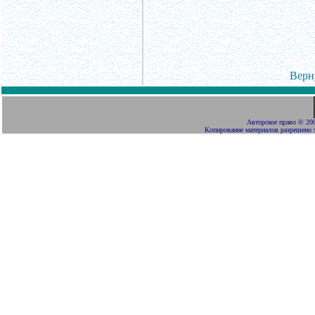
Верн
Авторское право
©
200
Копирование материалов разрешено 