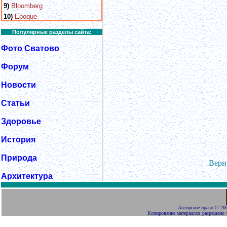
9)
Bloomberg
10)
Epoque
Популярные разделы сайта:
Фото Сватово
Форум
Новости
Статьи
Здоровье
История
Природа
Верн
Архитектура
Авторское право
©
200
Копирование материалов разрешено 