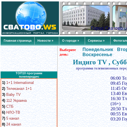
Город Сватово 
Главная страница
Новости »
О городе »
Сервисы »
Фотогал
Понедельник
Вто
Выберите
день:
Воскресенье
Индиго TV , Субб
программа телевизионных пере
ТОП10 программ
телепередач:
06:00 Т
1)
1+1 International
09:45 Го
11:45 Ог
2)
Телеканал 1+1
13:40 Ев
3)
Baby TV
16:30 Т/
4)
112 Украина
(16+)
5)
СТБ
20:50 Т/
6)
НЛО-ТВ
00:55 Ев
7)
5 канал
03:20 Го
8)
24 канал