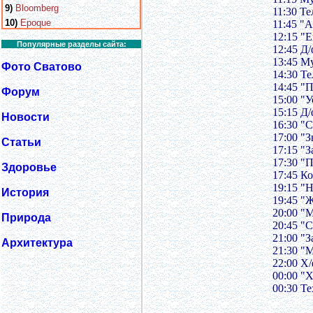
9)
Bloomberg
11:30 Т
10)
Epoque
11:45 "А
12:15 "
Популярные разделы сайта:
12:45 Д
13:45 М
Фото Сватово
14:30 Т
14:45 "
Форум
15:00 "
15:15 Д
Новости
16:30 "
17:00 "
Статьи
17:15 "З
17:30 "
Здоровье
17:45 К
19:15 "
История
19:45 "
20:00 "
Природа
20:45 "
21:00 "
Архитектура
21:30 "
22:00 Х
00:00 "
00:30 Т