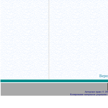
Верн
Авторское право
©
200
Копирование материалов разрешено 