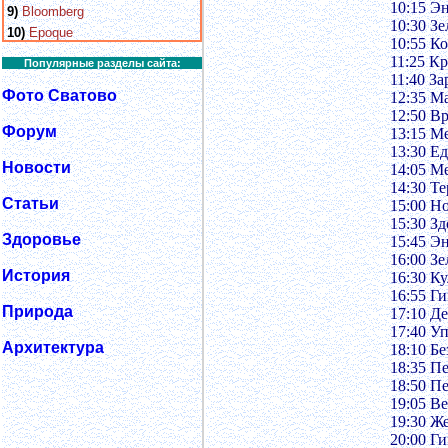
10:15 Э
9)
Bloomberg
10:30 Зе
10)
Epoque
10:55 Ко
11:25 К
Популярные разделы сайта:
11:40 З
Фото Сватово
12:35 М
12:50 Вр
Форум
13:15 М
13:30 Е
Новости
14:05 М
14:30 Т
Статьи
15:00 Н
15:30 З
Здоровье
15:45 Э
16:00 Зе
История
16:30 К
16:55 Г
Природа
17:10 Д
17:40 У
Архитектура
18:10 Бе
18:35 П
18:50 П
19:05 В
19:30 Ж
20:00 Г