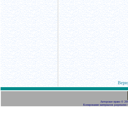
Верн
Авторское право
©
200
Копирование материалов разрешено 