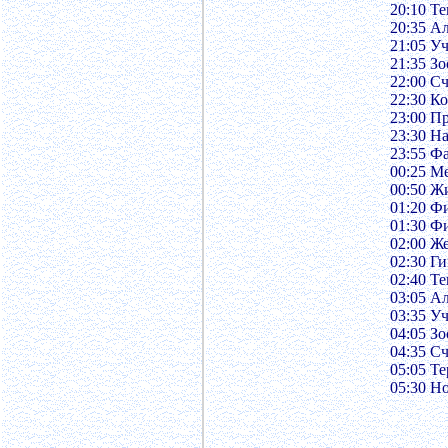
20:10 Т
20:35 А
21:05 Уч
21:35 З
22:00 С
22:30 Ко
23:00 П
23:30 На
23:55 Ф
00:25 М
00:50 Ж
01:20 Ф
01:30 Ф
02:00 Ж
02:30 Г
02:40 Т
03:05 А
03:35 Уч
04:05 З
04:35 С
05:05 Т
05:30 Н