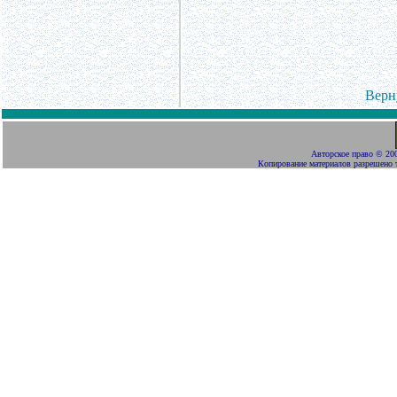
Верн
Авторское право
©
200
Копирование материалов разрешено 