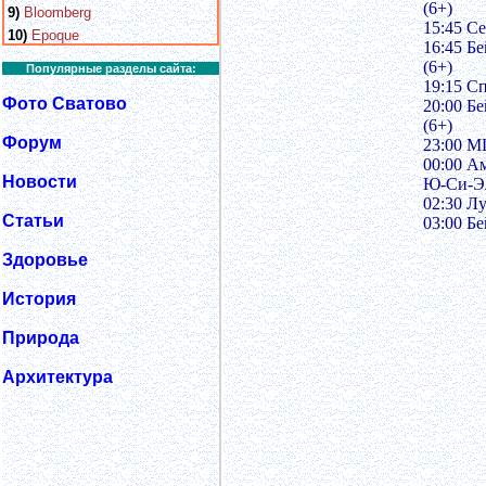
(6+)
9)
Bloomberg
15:45 С
10)
Epoque
16:45 Бе
(6+)
Популярные разделы сайта:
19:15 С
Фото Сватово
20:00 Бе
(6+)
Форум
23:00 ML
00:00 А
Новости
Ю-Си-Эл
02:30 Л
Статьи
03:00 Бе
Здоровье
История
Природа
Архитектура