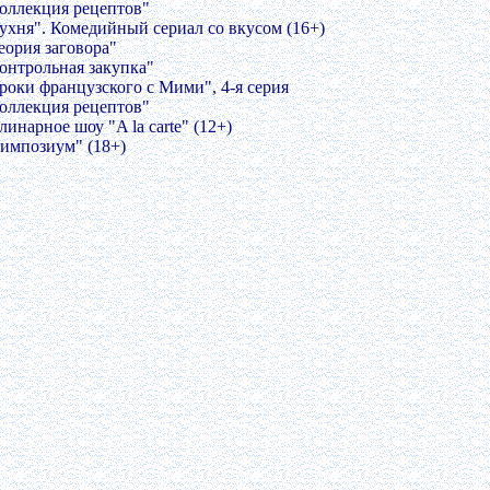
Коллекция рецептов"
Кухня". Комедийный сериал со вкусом (16+)
еория заговора"
Контрольная закупка"
Уроки французского с Мими", 4-я серия
Коллекция рецептов"
линарное шоу "A la carte" (12+)
Симпозиум" (18+)