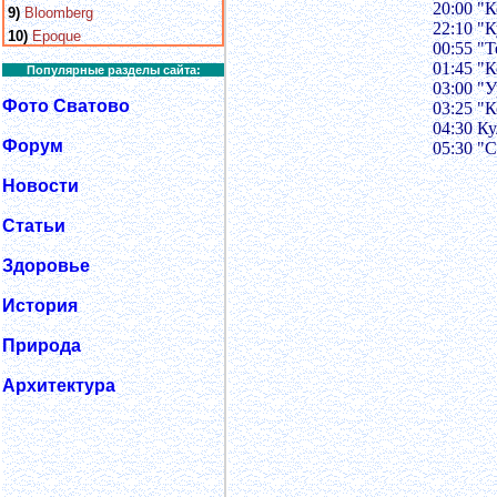
20:00 "
9)
Bloomberg
22:10 "
10)
Epoque
00:55 "Т
01:45 "
Популярные разделы сайта:
03:00 "
Фото Сватово
03:25 "
04:30 Ку
Форум
05:30 "
Новости
Статьи
Здоровье
История
Природа
Архитектура