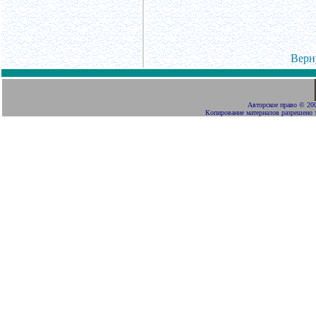
Верн
Авторское право
©
200
Копирование материалов разрешено 