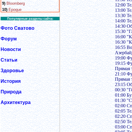
9)
Bloomberg
12:00 Те
10)
Epoque
13:00 Те
13:30 Те
Популярные разделы сайта:
14:00 Те
14:30 О
Фото Сватово
15:30 "Г
16:00 "
Форум
16:30 "
16:55 В
Новости
Азербай
19:00 Ф
Статьи
19:15 Ф
Прямая 
Здоровье
21:10 Ф
Прямая 
История
23:15 О
00:30 "
Природа
01:00 Б
01:30 "
Архитектура
02:00 С
02:05 Те
02:20 С
02:50 Те
03:00 С