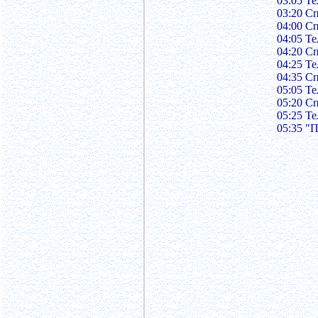
03:05 Те
03:20 С
04:00 С
04:05 Те
04:20 С
04:25 Те
04:35 С
05:05 Те
05:20 С
05:25 Те
05:35 "