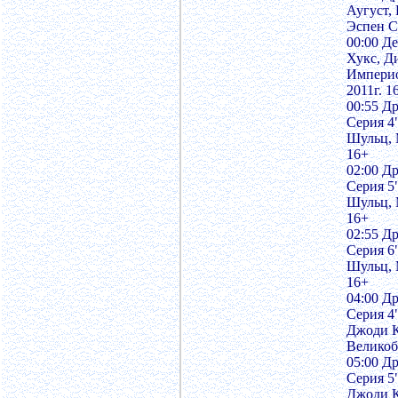
Аугуст,
Эспен С
00:00 Де
Хукс, Д
Импери
2011г. 1
00:55 Др
Серия 4
Шульц, 
16+
02:00 Др
Серия 5
Шульц, 
16+
02:55 Др
Серия 6
Шульц, 
16+
04:00 Д
Серия 4
Джоди К
Великоб
05:00 Д
Серия 5
Джоди К