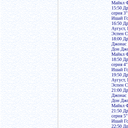
Майкл Ф
15:50 Д
серия 3
Ишай Го
16:50 Д
Аугуст,
Эспен С
18:00 Др
Джонас 
Дон Джо
Майкл Ф
18:50 Д
серия 4
Ишай Го
19:50 Д
Аугуст,
Эспен С
21:00 Др
Джонас 
Дон Джо
Майкл Ф
21:50 Д
серия 5
Ишай Го
22:50 Д