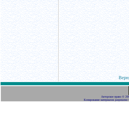
Верн
Авторское право
©
200
Копирование материалов разрешено 