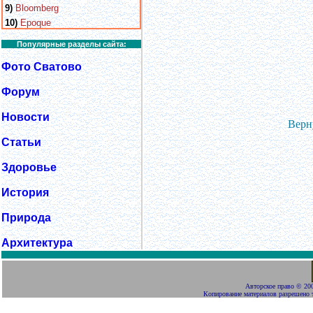
9)
Bloomberg
10)
Epoque
Популярные разделы сайта:
Фото Сватово
Форум
Новости
Верн
Статьи
Здоровье
История
Природа
Архитектура
Авторское право
©
200
Копирование материалов разрешено 