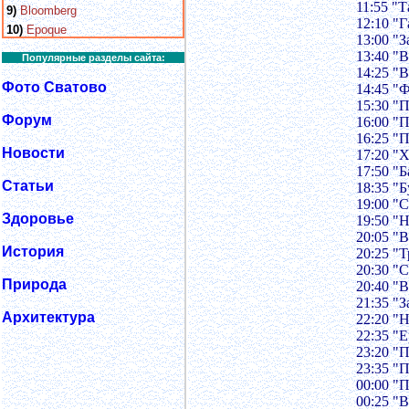
11:55 "
9)
Bloomberg
12:10 "
10)
Epoque
13:00 "
13:40 "
Популярные разделы сайта:
14:25 "
Фото Сватово
14:45 "
15:30 "
Форум
16:00 "
16:25 "
Новости
17:20 "Х
17:50 "
Статьи
18:35 "
19:00 "
Здоровье
19:50 "
20:05 "
История
20:25 "Т
20:30 "
Природа
20:40 "
21:35 "
Архитектура
22:20 "
22:35 "
23:20 "
23:35 "
00:00 "
00:25 "