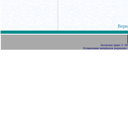
Верн
Авторское право
©
200
Копирование материалов разрешено 