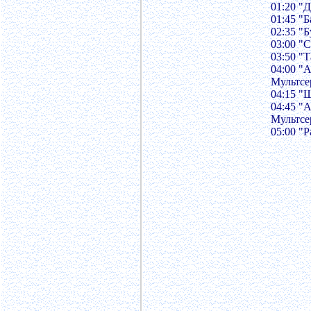
01:20 "Д
01:45 "
02:35 "
03:00 "
03:50 "
04:00 "
Мультсе
04:15 "
04:45 "
Мультсе
05:00 "