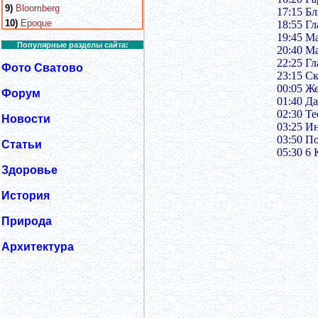
9)
Bloomberg
17:15 Б
10)
Epoque
18:55 Г
19:45 М
Популярные разделы сайта:
20:40 М
22:25 Г
Фото Сватово
23:15 С
00:05 Ж
Форум
01:40 Да
02:30 Те
Новости
03:25 И
03:50 П
Статьи
05:30 6 
Здоровье
История
Природа
Архитектура