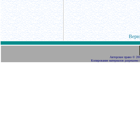
Верн
Авторское право
©
200
Копирование материалов разрешено 