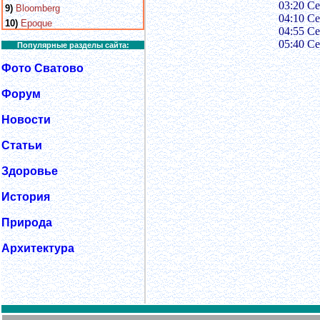
03:20 С
9)
Bloomberg
04:10 С
10)
Epoque
04:55 С
05:40 С
Популярные разделы сайта:
Фото Сватово
Форум
Новости
Статьи
Здоровье
История
Природа
Архитектура