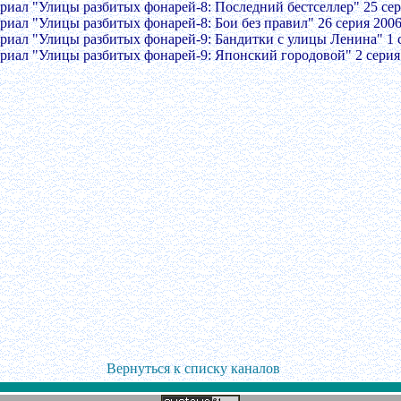
ериал "Улицы разбитых фонарей-8: Последний бестселлер" 25 сер
ериал "Улицы разбитых фонарей-8: Бои без правил" 26 серия 200
ериал "Улицы разбитых фонарей-9: Бандитки с улицы Ленина" 1 
ериал "Улицы разбитых фонарей-9: Японский городовой" 2 серия
Вернуться к списку каналов