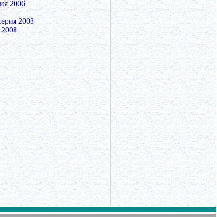
ия 2006
6
серия 2008
 2008