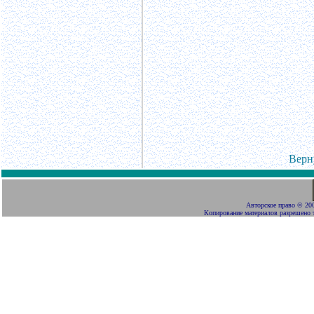
Верн
Авторское право
©
200
Копирование материалов разрешено 