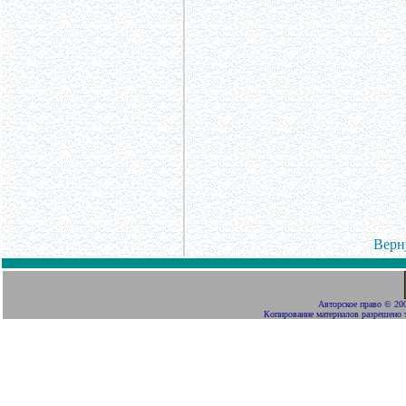
Верн
Авторское право
©
200
Копирование материалов разрешено 