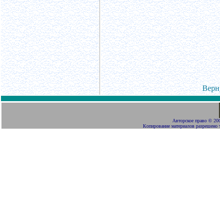
Верн
Авторское право
©
200
Копирование материалов разрешено 