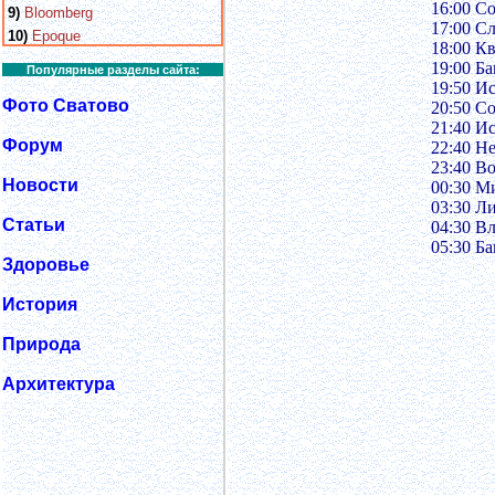
16:00 С
9)
Bloomberg
17:00 С
10)
Epoque
18:00 К
19:00 Б
Популярные разделы сайта:
19:50 И
Фото Сватово
20:50 С
21:40 И
Форум
22:40 Н
23:40 В
Новости
00:30 М
03:30 Л
Статьи
04:30 В
05:30 Б
Здоровье
История
Природа
Архитектура