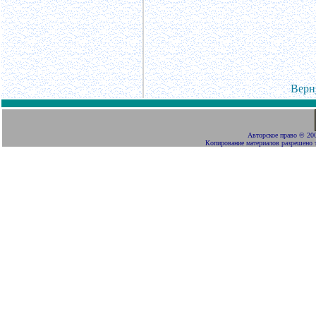
Верн
Авторское право
©
200
Копирование материалов разрешено 