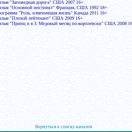
ильм "Заповедная дорога" США 2007 16+
ильм "Основной инстинкт" Франция, США 1992 18+
рограмма "Роль, изменившая жизнь" Канада 2011 16+
ильм "Плохой лейтенант" США 2009 16+
ильм "Принц и я 3: Медовый месяц по-королевски" США 2008 1
Вернуться к списку каналов