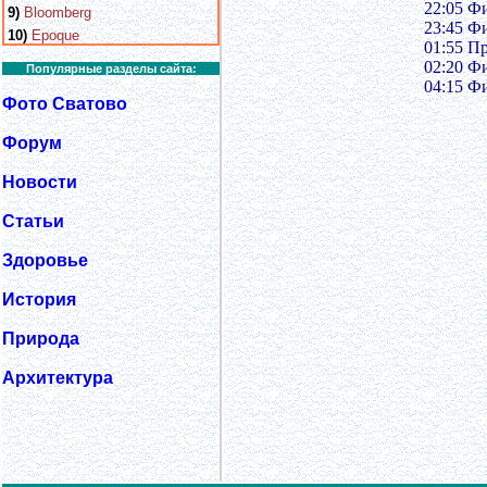
22:05 Ф
9)
Bloomberg
23:45 Ф
10)
Epoque
01:55 П
02:20 Ф
Популярные разделы сайта:
04:15 Ф
Фото Сватово
Форум
Новости
Статьи
Здоровье
История
Природа
Архитектура