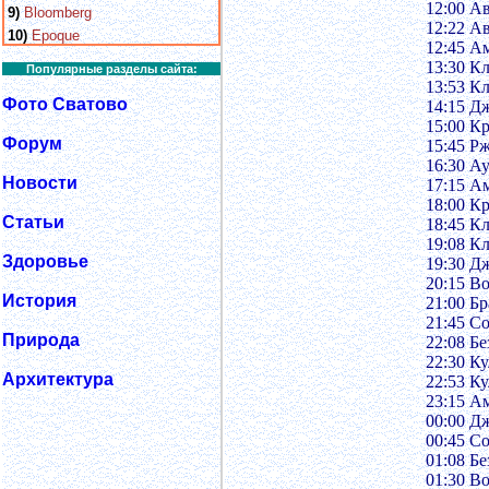
12:00 Ав
9)
Bloomberg
12:22 А
10)
Epoque
12:45 А
13:30 К
Популярные разделы сайта:
13:53 К
Фото Сватово
14:15 Дж
15:00 Кр
Форум
15:45 Рж
16:30 Ау
Новости
17:15 А
18:00 Кр
Статьи
18:45 К
19:08 К
Здоровье
19:30 Дж
20:15 В
История
21:00 Б
21:45 Со
Природа
22:08 Бе
22:30 Ку
Архитектура
22:53 Ку
23:15 А
00:00 Дж
00:45 Со
01:08 Бе
01:30 В