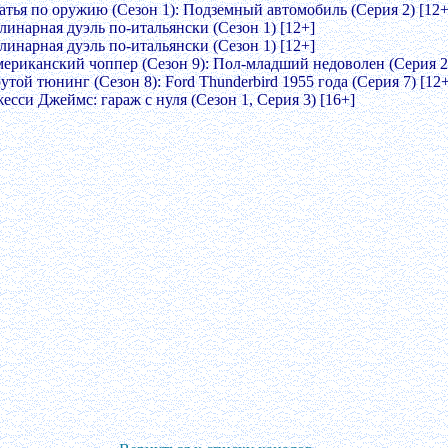
ратья по оружию (Сезон 1): Подземный автомобиль (Серия 2) [12+
линарная дуэль по-итальянски (Сезон 1) [12+]
линарная дуэль по-итальянски (Сезон 1) [12+]
мериканский чоппер (Сезон 9): Пол-младший недоволен (Серия 2)
утой тюнинг (Сезон 8): Ford Thunderbird 1955 года (Серия 7) [12+
есси Джеймс: гараж с нуля (Сезон 1, Серия 3) [16+]