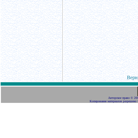
Верн
Авторское право
©
200
Копирование материалов разрешено 