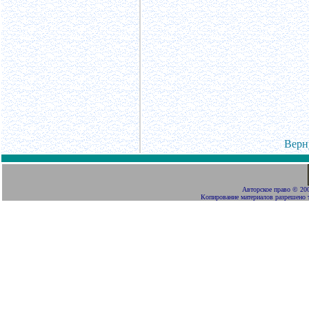
Верн
Авторское право
©
200
Копирование материалов разрешено 