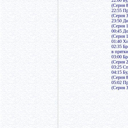
22:00 Бу
(Серия 8
22:55 П
(Серия 3
23:50 Д
(Серия 1
00:45 Д
(Серия 1
01:40 Х
02:35 Бр
в прятки
03:00 Бр
(Серия 2
03:25 С
04:15 Бу
(Серия 8
05:02 П
(Серия 3