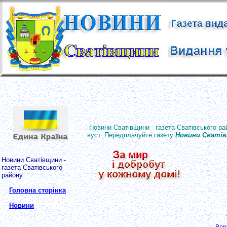
Новини Сватівщини - газета Сватівського ра
вуст. Передплачуйте газету
Новини Сваті
Новини Сватівщини -
газета Сватівського
району
Головна сторінка
Новини