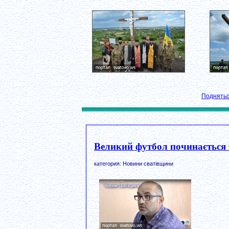
Поднятьс
Великий футбол починається 
категория: Новини сватівщини