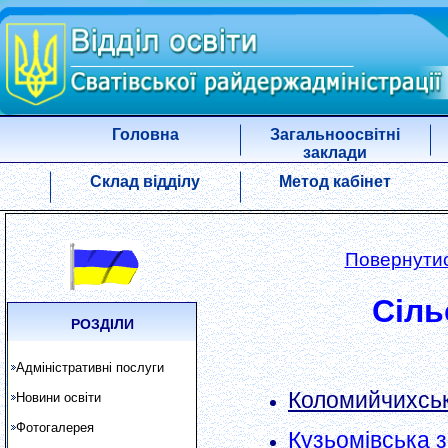
Головна
Загальноосвітні
заклади
Склад відділу
Метод кабінет
Повернутис
Сіль
РОЗДІЛИ
Адміністративні послуги
Коломийчихськ
Новини освіти
Фотогалерея
Кузьомівська 