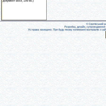
документ docx, 199 кб.)
© Сватівський ра
Розробка, дизайн, супроводження 
Усі права захищено. При будь-якому копіюванні матеріалів з сайт