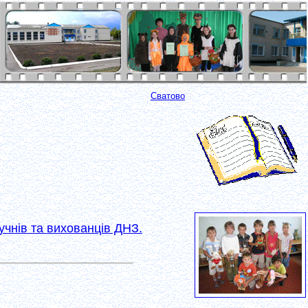
Сватово
чнів та вихованців ДНЗ.