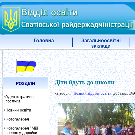
Головна
Загальноосвітні
заклади
Діти йдуть до школи
РОЗДІЛИ
категория:
Новини відділу освіти
, добавил:
Від
Адміністративні
послуги
Новини освіти
Фотогалерея
Фотогалерея "Мій
внесок у доробки