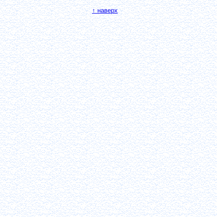
↑ наверх