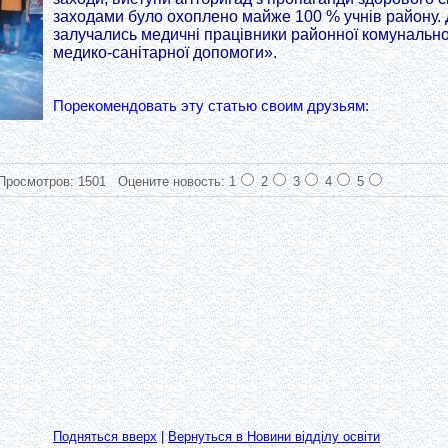
заходами було охоплено майже 100 % учнів району. Д
залучались медичні працівники районної комунально
медико-санітарної допомоги».
Порекомендовать эту статью своим друзьям:
Просмотров: 1501
Оцените новость: 1
2
3
4
5
Подняться вверх
|
Вернуться в Новини відділу освіти