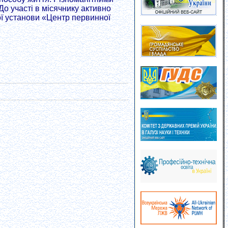
о участі в місячнику активно
ї установи «Центр первинної