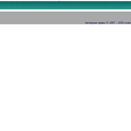
Авторское право
©
2007 - 2018 svat