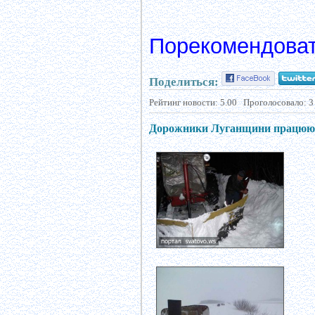
Порекомендоват
Поделиться:
Рейтинг новости:
5.00
Проголосовало:
3
Дорожники Луганщини працюють на