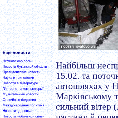
Еще новости:
Немного обо всем
Найбільш неспр
Новости Луганской области
Президентские новости
15.02. та пото
Наука и технологии
автошляхах у Н
Новости в литературе
"Интернет и компьютеры"
Марківському т
Музыкальные новости
Cтихийные бедствия
сильний вітер (
Международная политика
Новости здоровья
частину й пере
Новости мобильной связи