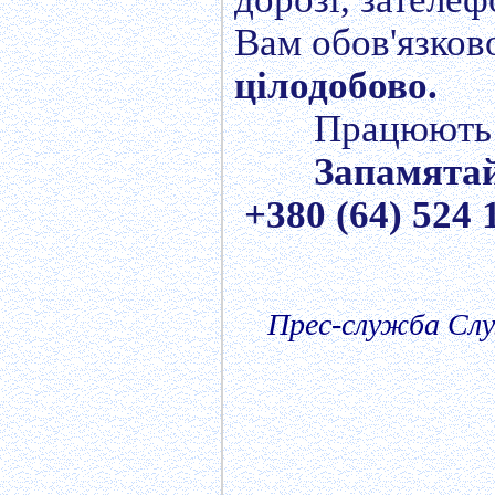
Вам обов'язков
цілодобово.
Працюють 
Запамятай
+380 (64) 524 1
Прес-служба Слу