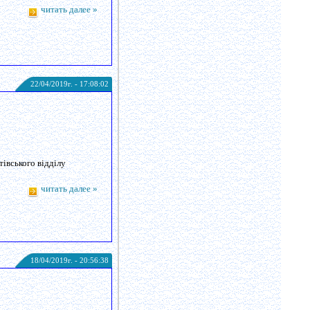
читать далее »
22/04/2019г. - 17:08:02
тівського відділу
читать далее »
18/04/2019г. - 20:56:38