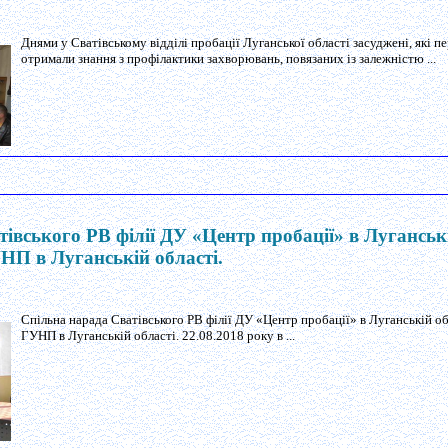
Днями у Сватівському відділі пробації Луганської області засуджені, які п
отримали знання з профілактики захворювань, повязаних із залежністю ...
івського РВ філії ДУ «Центр пробації» в Луганські
НП в Луганській області.
Спільна нарада Сватівського РВ філії ДУ «Центр пробації» в Луганській об
ГУНП в Луганській області. 22.08.2018 року в ...