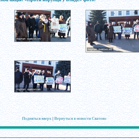
Подняться вверх
|
Вернуться в новости Сватово