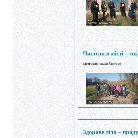
Чистота в місті – сп
категория: слухи Сватово
Здорове тіло – прод