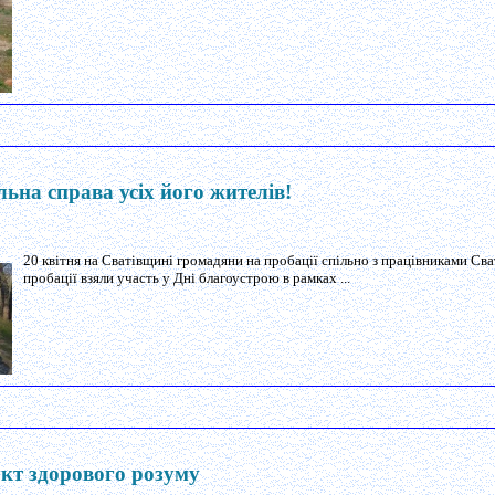
ільна справа усіх його жителів!
20 квітня на Сватівщині громадяни на пробації спільно з працівниками Сва
пробації взяли участь у Дні благоустрою в рамках ...
укт здорового розуму