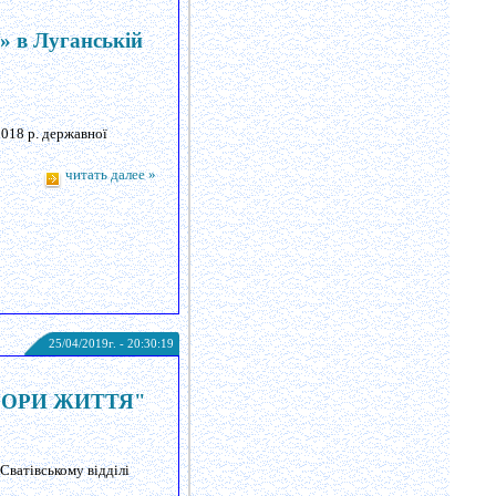
» в Луганській
2018 р. державної
читать далее »
25/04/2019г. - 20:30:19
ЛЬОРИ ЖИТТЯ"
Сватівському відділі