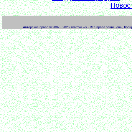
Новос
Авторское право © 2007 - 2026 svatovo.ws - Все права защищены, Коп