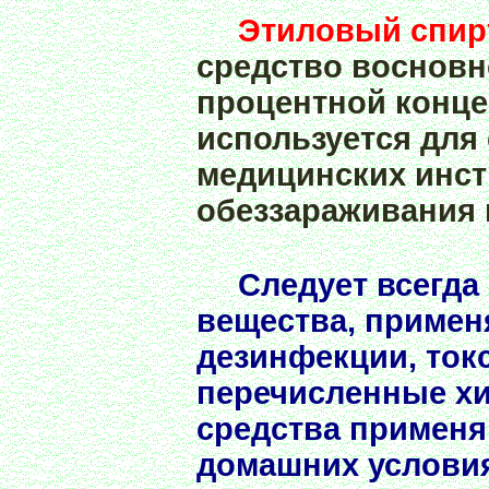
Этиловый спир
средство восновн
процентной конце
используется для
медицинских инст
обеззараживания 
Следует всегда
вещества, примен
дезинфекции, ток
перечисленные х
средства применяю
домашних условия