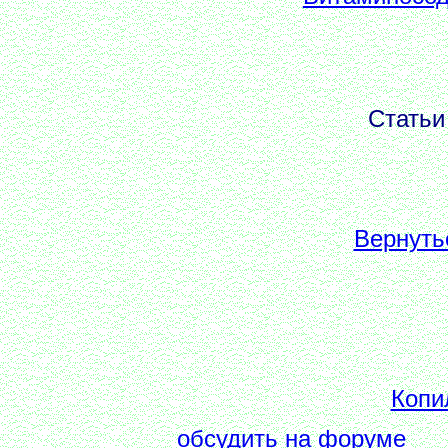
Стать
Вернуть
Копи
обсудить на форуме