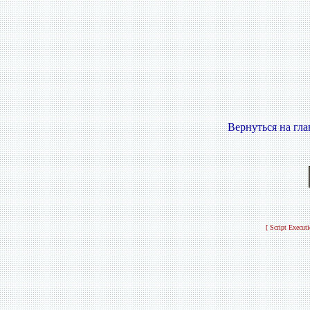
Вернуться на гл
[ Script Execut