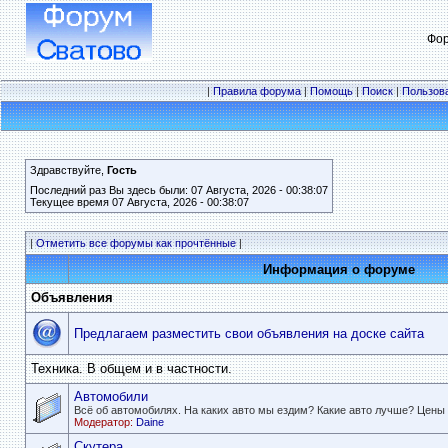
Фор
|
Правила форума
|
Помощь
|
Поиск
|
Пользов
Здравствуйте,
Гость
Последний раз Вы здесь были: 07 Августа, 2026 - 00:38:07
Текущее время 07 Августа, 2026 - 00:38:07
|
Отметить все форумы как прочтённые
|
Информация о форуме
Объявления
Предлагаем разместить свои объявления на доске сайта
Техника. В общем и в частности.
Автомобили
Всё об автомобилях. На каких авто мы ездим? Какие авто лучше? Цены
Модератор:
Daine
Скутера