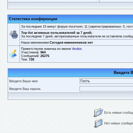
Статистика конференции
За последние 15 минут форум посетило: 11 (зарегистрированных: 0, госте
Top-list активных пользователей за 7 дней;
За последние 7 дней, авторизованные пользователи не оставляли сообщ
Наши именинники:
Сегодня именинников нет
Приветствуем новичка по имени
Vesilos
Участников:
964
Сообщений:
26275
Тем:
728
Введите 
Введите Ваше имя
Введите Ваш пароль
Есть новые сообщ
Нет новых сообще