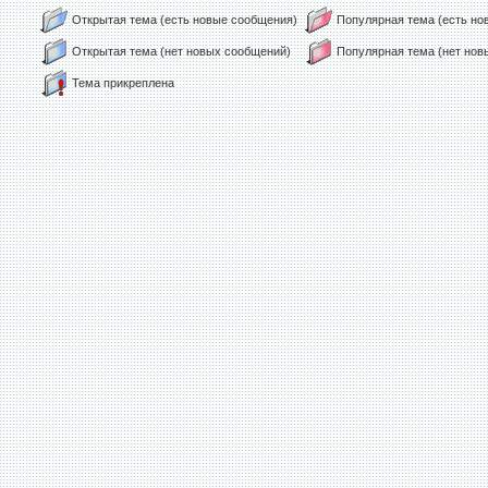
Открытая тема (есть новые сообщения)
Популярная тема (есть н
Открытая тема (нет новых сообщений)
Популярная тема (нет но
Тема прикреплена