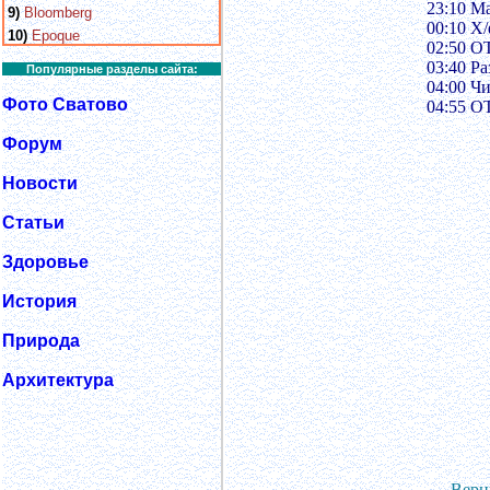
23:10 Ма
9)
Bloomberg
00:10 Х
10)
Epoque
02:50 
03:40 Р
Популярные разделы сайта:
04:00 Ч
Фото Сватово
04:55 
Форум
Новости
Статьи
Здоровье
История
Природа
Архитектура
Верн