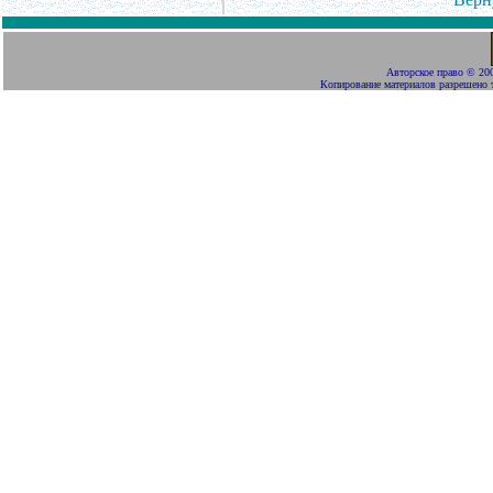
Авторское право
©
200
Копирование материалов разрешено 