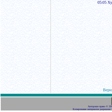
05:05 Х
Верн
Авторское право
©
200
Копирование материалов разрешено 