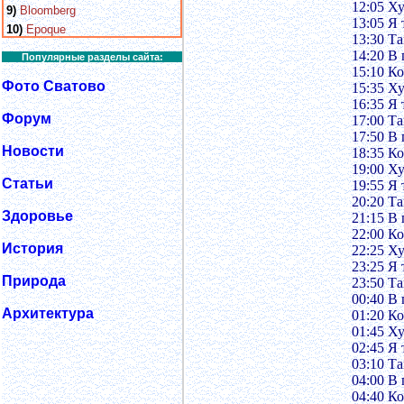
12:05 Х
9)
Bloomberg
13:05 Я 
10)
Epoque
13:30 Т
14:20 В
Популярные разделы сайта:
15:10 Ко
Фото Сватово
15:35 Х
16:35 Я 
Форум
17:00 Т
17:50 В
Новости
18:35 Ко
19:00 Х
Статьи
19:55 Я 
20:20 Т
Здоровье
21:15 В
22:00 Ко
История
22:25 Х
23:25 Я 
Природа
23:50 Т
00:40 В
Архитектура
01:20 Ко
01:45 Х
02:45 Я 
03:10 Т
04:00 В
04:40 Ко