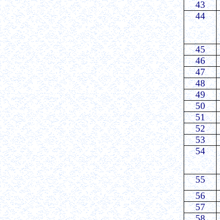
43
44
45
46
47
48
49
50
51
52
53
54
55
56
57
58