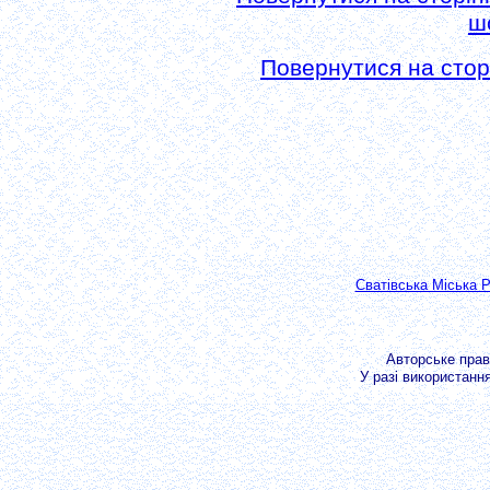
ш
Повернутися на сторі
Сватівська Міська 
Авторське пра
У разі використанн