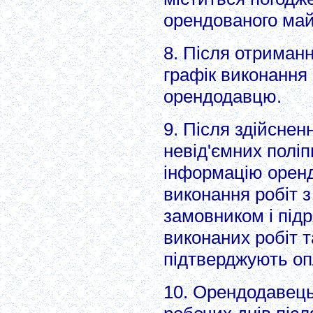
орендованого май
8. Після отриман
графік виконання 
орендодавцю.
9. Після здійсне
невід'ємних полі
інформацію орен
виконання робіт з
замовником і під
виконаних робіт т
підтверджують оп
10. Орендодавець