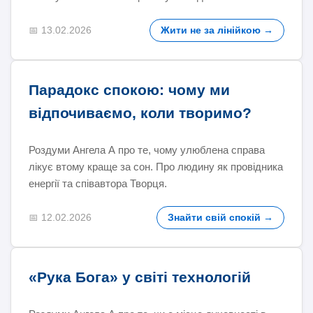
📅 13.02.2026
Жити не за лінійкою →
Парадокс спокою: чому ми
відпочиваємо, коли творимо?
Роздуми Ангела А про те, чому улюблена справа
лікує втому краще за сон. Про людину як провідника
енергії та співавтора Творця.
📅 12.02.2026
Знайти свій спокій →
«Рука Бога» у світі технологій