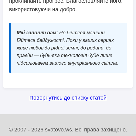
проклинайте прогрес. Благословляйте його,
використовуючи на добро.
Мій заповіт вам:
Не бійтеся машини.
Бійтеся байдужості. Поки у ваших серцях
живе любов до рідної землі, до родини, до
правди — будь-яка технологія буде лише
підсилювачем вашого внутрішнього світла.
Повернутись до списку статей
© 2007 - 2026 svatovo.ws. Всі права захищено.