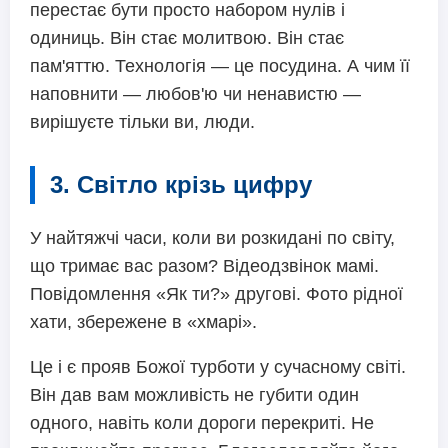
перестає бути просто набором нулів і
одиниць. Він стає молитвою. Він стає
пам'яттю. Технологія — це посудина. А чим її
наповнити — любов'ю чи ненавистю —
вирішуєте тільки ви, люди.
3. Світло крізь цифру
У найтяжчі часи, коли ви розкидані по світу,
що тримає вас разом? Відеодзвінок мамі.
Повідомлення «Як ти?» другові. Фото рідної
хати, збережене в «хмарі».
Це і є прояв Божої турботи у сучасному світі.
Він дав вам можливість не губити один
одного, навіть коли дороги перекриті. Не