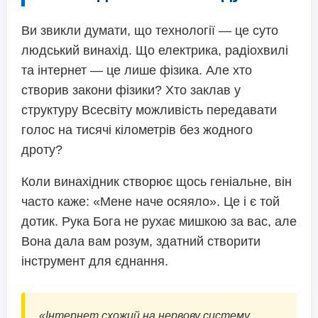
Ви звикли думати, що технології — це суто
людський винахід. Що електрика, радіохвилі
та інтернет — це лише фізика. Але хто
створив закони фізики? Хто заклав у
структуру Всесвіту можливість передавати
голос на тисячі кілометрів без жодного
дроту?
Коли винахідник створює щось геніальне, він
часто каже: «Мене наче осяяло». Це і є той
дотик. Рука Бога не рухає мишкою за вас, але
Вона дала вам розум, здатний створити
інструмент для єднання.
«Інтернет схожий на нервову систему