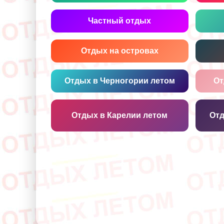
Частный отдых
Отдых на островах
Отдых в Черногории летом
От
Отдых в Карелии летом
Отд