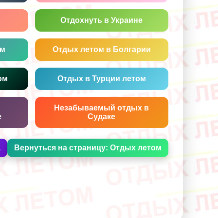
Отдохнуть в Украине
ом
Отдых летом в Болгарии
ом
Отдых в Турции летом
Незабываемый отдых в
е
Судаке
а
Вернуться на страницу: Отдых летом