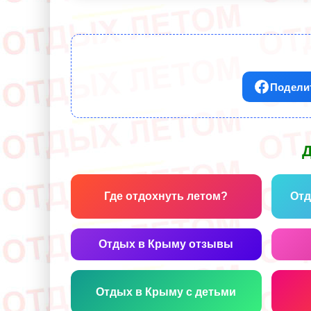
Поделит
Д
Где отдохнуть летом?
Отд
Отдых в Крыму отзывы
Отдых в Крыму с детьми