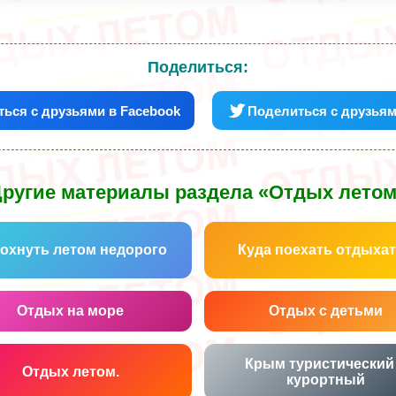
Поделиться:
ься с друзьями в Facebook
Поделиться с друзьям
ругие материалы раздела «Отдых лето
охнуть летом недорого
Куда поехать отдыха
Отдых на море
Отдых с детьми
Крым туристический
Отдых летом.
курортный