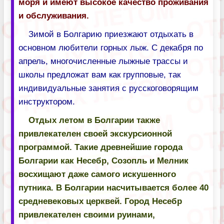
моря и имеют высокое качество проживания
и обслуживания.
Зимой в Болгарию приезжают отдыхать в
основном любители горных лыж. С декабря по
апрель, многочисленные лыжные трассы и
школы предложат вам как групповые, так
индивидуальные занятия с русскоговорящим
инструктором.
Отдых летом в Болгарии также
привлекателен своей экскурсионной
программой. Такие древнейшие города
Болгарии как Несебр, Созопль и Мелник
восхищают даже самого искушенного
путника. В Болгарии насчитывается более 40
средневековых церквей. Город Несебр
привлекателен своими руинами,