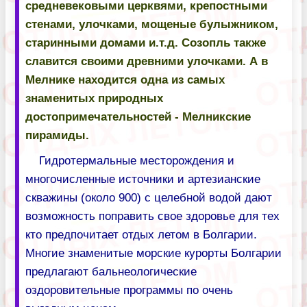
средневековыми церквями, крепостными
стенами, улочками, мощеные булыжником,
старинными домами и.т.д. Созопль также
славится своими древними улочками. А в
Мелнике находится одна из самых
знаменитых природных
достопримечательностей - Мелникские
пирамиды.
Гидротермальные месторождения и
многочисленные источники и артезианские
скважины (около 900) с целебной водой дают
возможность поправить свое здоровье для тех
кто предпочитает отдых летом в Болгарии.
Многие знаменитые морские курорты Болгарии
предлагают бальнеологические
оздоровительные программы по очень