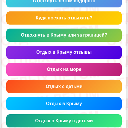
Отдохнуть летом недорого
Куда поехать отдыхать?
Отдохнуть в Крыму или за границей?
Отдых в Крыму отзывы
Отдых на море
Отдых с детьми
Отдых в Крыму
Отдых в Крыму с детьми