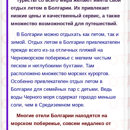
Туристы со всего мира желают иметь свой
отдых летом в Болгарии. Их привлекает
низкие цены и качественный сервис, а также
множество возможностей для путешествий.
В Болгарии можно отдыхать как летом, так и
зимой. Отдых летом в Болгарии привлекателен
прежде всего из-за отличных пляжей на
Черноморском побережье с мелким чистым
песком и неглубокими бухтами. Там
расположено множество морских курортов.
Особенно привлекателен отдых летом в
Болгарии для семейных пар с детьми. Ведь
воды Черного моря содержат гораздо меньше
соли, чем в Средиземном море.
Многие отели Болгарии находятся на
морском побережье, совсем недалеко от