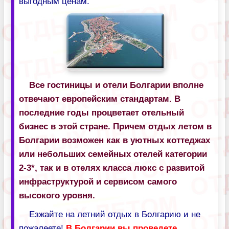
выгодным ценам.
Все гостиницы и отели Болгарии вполне
отвечают европейским стандартам. В
последние годы процветает отельный
бизнес в этой стране. Причем отдых летом в
Болгарии возможен как в уютных коттеджах
или небольших семейных отелей категории
2-3*, так и в отелях класса люкс с развитой
инфраструктурой и сервисом самого
высокого уровня.
Езжайте на летний отдых в Болгарию и не
пожалеете!
В Болгарии вы проведете