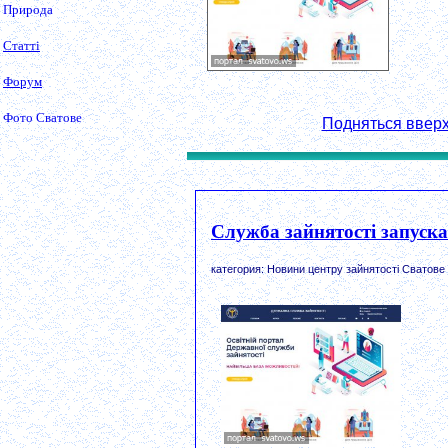
Природа
Статті
Форум
Фото Сватове
Подняться ввер
Служба зайнятості запуска
категория: Новини центру зайнятості Сватове