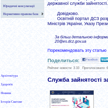
державної служби зайнятості
Юридичні консультації
Довідково.
Нормативно-правова база
Освітній портал ДСЗ роз
Міністрів України, Указу Пре
За більш детальною інформа
20@es.dcz.gov.ua
Порекомендовать эту статью 
Поделиться:
Рейтинг новости:
3.33
Проголосовало:
Архітектура
Служба зайнятості з
Здоров'я
Новини
Історія Сватове