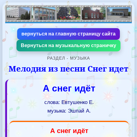
вернуться на главную страницу сайта
Вернуться на музыкальную страничку
РАЗДЕЛ - МУЗЫКА
Мелодия из песни Снег идет
А снег идёт
слова: Евтушенко Е.
музыка: Эшпай А.
А снег идёт