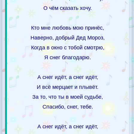
О чём сказать хочу.
Кто мне любовь мою принёс,
Наверно, добрый Дед Мороз,
Когда в окно с тобой смотрю,
Я снег благодарю.
А снег идёт, а снег идёт,
И всё мерцает и плывёт.
За то, что ты в моей судьбе,
Спасибо, снег, тебе.
А снег идёт, а снег идёт,