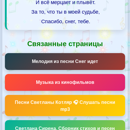
И всё мерцает и плывёт.
За то, что ты в моей судьбе,
Спасибо, снег, тебе.
Связанные страницы
Мелодия из песни Снег идет
Музыка из кинофильмов
Песни Светланы Котляр 🎧 Слушать песни
mp3
Светлана Сирена. Сборник стихов и песен