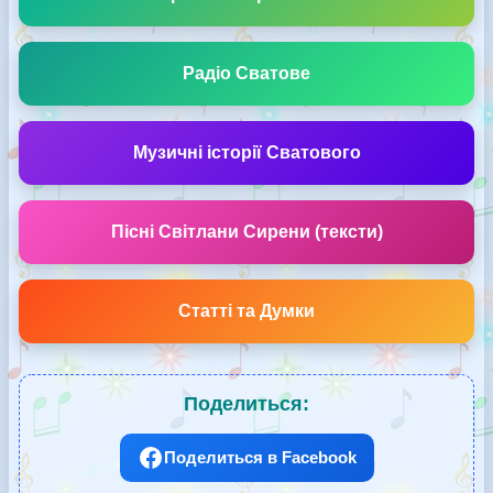
Радіо Сватове
Музичні історії Сватового
Пісні Світлани Сирени (тексти)
Статті та Думки
Поделиться:
Поделиться в Facebook