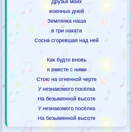
Друзья моих
военных дней
Землянка наша
в три наката
Сосна сгоревшая над ней
Как будто вновь
я вместе с ними
Стою на огненной черте
У незнакомого посёлка
На безымянной высоте
У незнакомого посёлка
На безымянной высоте