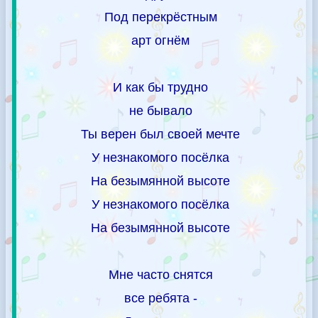
Под перекрёстным
арт огнём
И как бы трудно
не бывало
Ты верен был своей мечте
У незнакомого посёлка
На безымянной высоте
У незнакомого посёлка
На безымянной высоте
Мне часто снятся
все ребята -