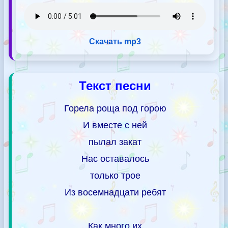
Скачать mp3
Текст песни
Горела роща под горою
И вместе с ней
пылал закат
Нас оставалось
только трое
Из восемнадцати ребят
Как много их