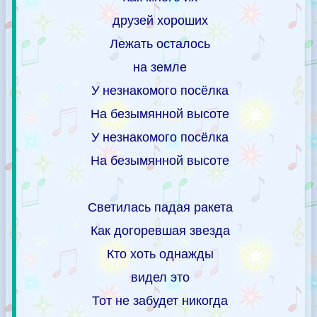
друзей хороших
Лежать осталось
на земле
У незнакомого посёлка
На безымянной высоте
У незнакомого посёлка
На безымянной высоте
Светилась падая ракета
Как догоревшая звезда
Кто хоть однажды
видел это
Тот не забудет никогда