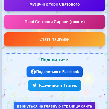
Музичні історії Сватового
Пісні Світлани Сирени (тексти)
Статті та Думки
Поделиться:
Поделиться в Facebook
Поделиться в Твиттер
вернуться на главную страницу сайта