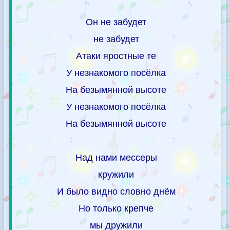
Он не забудет
не забудет
Атаки яростные те
У незнакомого посёлка
На безымянной высоте
У незнакомого посёлка
На безымянной высоте
Над нами мессеры
кружили
И было видно словно днём
Но только крепче
мы дружили