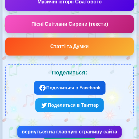
Музичні історії Сватового
Пісні Світлани Сирени (тексти)
Статті та Думки
Поделиться:
Поделиться в Facebook
Поделиться в Твиттер
вернуться на главную страницу сайта