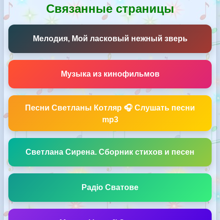
Связанные страницы
Мелодия, Мой ласковый нежный зверь
Музыка из кинофильмов
Песни Светланы Котляр 🎧 Слушать песни
mp3
Светлана Сирена. Сборник стихов и песен
Радіо Сватове