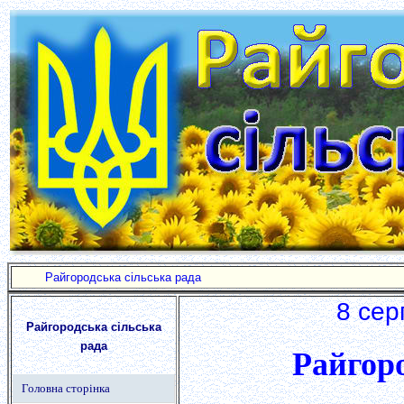
Райгородська сільська рада
8 сер
Райгородська сільська
рада
Райгоро
Головна сторінка