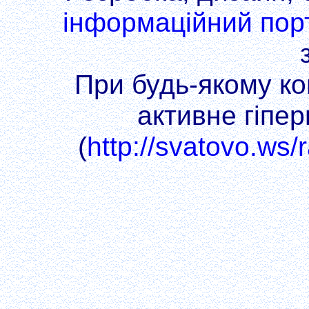
інформаційний пор
При будь-якому коп
активне гіпе
(
http://svatovo.ws/