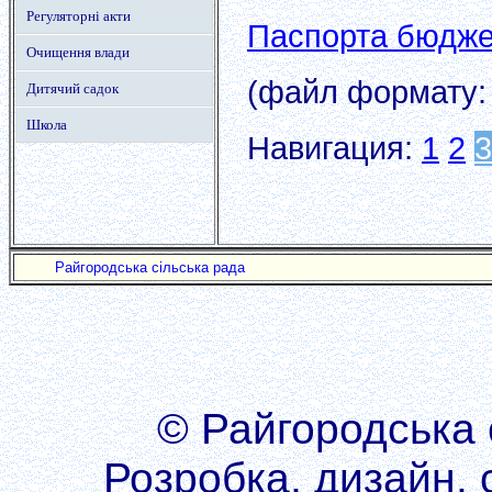
Регуляторні акти
Паспорта бюдже
Очищення влади
(файл формату: 
Дитячий садок
Школа
Навигация:
1
2
3
Райгородська сільська рада
© Райгородська 
Розробка, дизайн, 